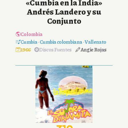
«Cumbia en la India»
Andrés Landero y su
Conjunto
Colombia
Cumbia
-
Cumbia colombiana
-
Vallenato
1966
Discos Fuentes
Angie Rojas