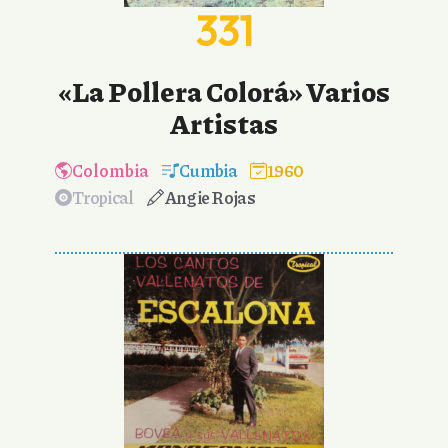
331
«La Pollera Colorá» Varios
Artistas
Colombia
Cumbia
1960
Tropical
Angie Rojas