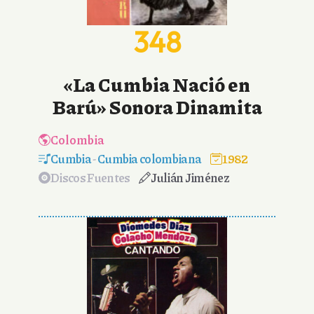
348
«La Cumbia Nació en
Barú» Sonora Dinamita
Colombia
Cumbia
-
Cumbia colombiana
1982
Discos Fuentes
Julián Jiménez