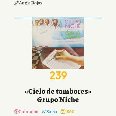
Angie Rojas
239
«Cielo de tambores»
Grupo Niche
Colombia
Salsa
1990