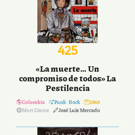
425
«La muerte… Un
compromiso de todos» La
Pestilencia
Colombia
Punk
-
Rock
1989
Mort Discos
José Luis Mercado