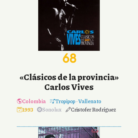
68
«Clásicos de la provincia»
Carlos Vives
Colombia
Tropipop
-
Vallenato
1993
Sonolux
Cristofer Rodríguez