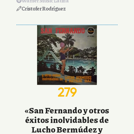
Warner Music Latina
Cristofer Rodríguez
279
«San Fernando y otros
éxitos inolvidables de
Lucho Bermúdez y