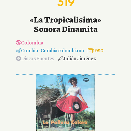
319
«La Tropicalísima»
Sonora Dinamita
Colombia
Cumbia
-
Cumbia colombiana
1990
Discos Fuentes
Julián Jiménez