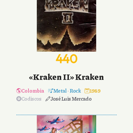
440
«Kraken II» Kraken
Colombia
Metal
-
Rock
1989
Codiscos
José Luis Mercado