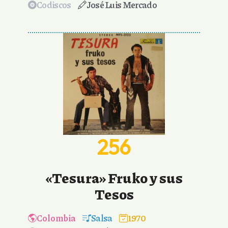
Codiscos
José Luis Mercado
256
«Tesura» Fruko y sus
Tesos
Colombia
Salsa
1970