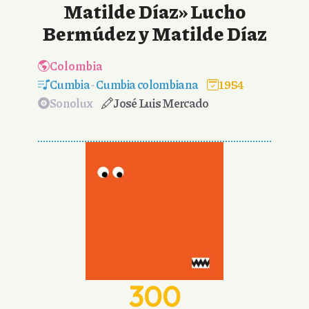
Matilde Díaz» Lucho
Bermúdez y Matilde Díaz
Colombia
Cumbia
-
Cumbia colombiana
1954
Sonolux
José Luis Mercado
300