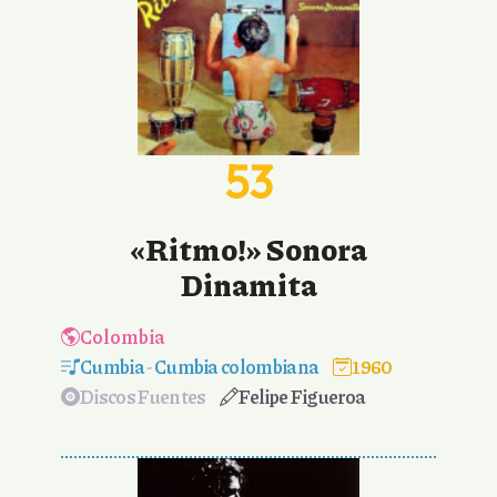
53
«Ritmo!» Sonora
Dinamita
Colombia
Cumbia
-
Cumbia colombiana
1960
Discos Fuentes
Felipe Figueroa