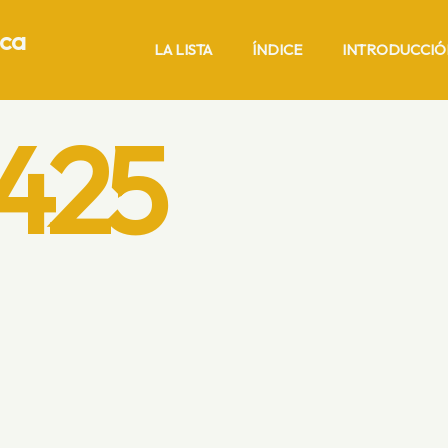
ica
LA LISTA
ÍNDICE
INTRODUCCIÓ
425