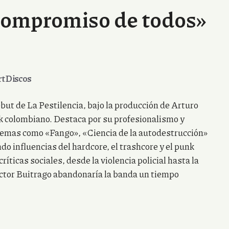
compromiso de todos»
t Discos
debut de La Pestilencia, bajo la producción de Arturo
ock colombiano. Destaca por su profesionalismo y
emas como «Fango», «Ciencia de la autodestrucción»
o influencias del hardcore, el trashcore y el punk
ríticas sociales, desde la violencia policial hasta la
Hector Buitrago abandonaría la banda un tiempo