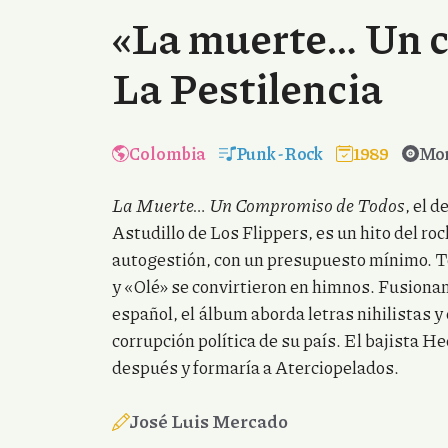
«La muerte… Un 
La Pestilencia
Colombia
Punk
-
Rock
1989
Mor
La Muerte… Un Compromiso de Todos
, el 
Astudillo de Los Flippers, es un hito del r
autogestión, con un presupuesto mínimo. T
y «Olé» se convirtieron en himnos. Fusionand
español, el álbum aborda letras nihilistas y c
corrupción política de su país. El bajista 
después y formaría a Aterciopelados.
José Luis Mercado