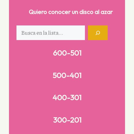
Quiero conocer un disco al azar
Buscar
600-501
500-401
400-301
300-201