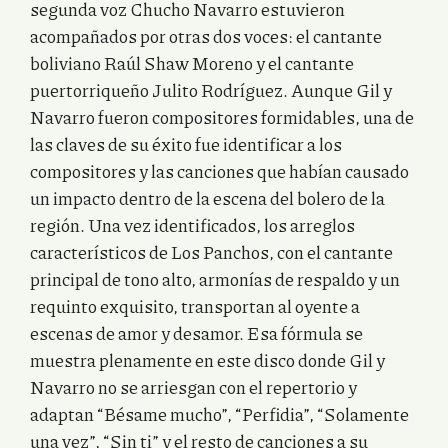
segunda voz Chucho Navarro estuvieron
acompañados por otras dos voces: el cantante
boliviano Raúl Shaw Moreno y el cantante
puertorriqueño Julito Rodríguez. Aunque Gil y
Navarro fueron compositores formidables, una de
las claves de su éxito fue identificar a los
compositores y las canciones que habían causado
un impacto dentro de la escena del bolero de la
región. Una vez identificados, los arreglos
característicos de Los Panchos, con el cantante
principal de tono alto, armonías de respaldo y un
requinto exquisito, transportan al oyente a
escenas de amor y desamor. Esa fórmula se
muestra plenamente en este disco donde Gil y
Navarro no se arriesgan con el repertorio y
adaptan “Bésame mucho”, “Perfidia”, “Solamente
una vez”, “Sin ti” y el resto de canciones a su