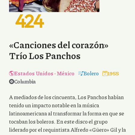
424
«Canciones del corazón»
Trío Los Panchos
Estados Unidos
-
México
Bolero
1955
Columbia
A mediados de los cincuenta, Los Panchos habían
tenido un impacto notable en la música
latinoamericana al transformar la forma en que se
tocaban los boleros. En este disco el grupo
liderado por el requintista Alfredo «Güero» Gil y la