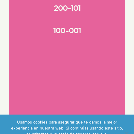
200-101
100-001
Usamos cookies para asegurar que te damos la mejor
experiencia en nuestra web. Si continúas usando este sitio,