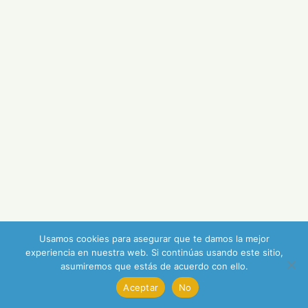
Usamos cookies para asegurar que te damos la mejor
experiencia en nuestra web. Si continúas usando este sitio,
asumiremos que estás de acuerdo con ello.
Aceptar
No