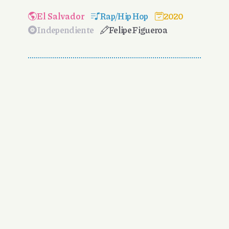
El Salvador
Rap/Hip Hop
2020
Independiente
Felipe Figueroa