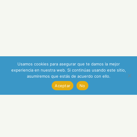
Usamos cookies para asegurar que te damos la mejor
experiencia en nuestra web. Si continúas usando este sitio,
asumiremos que estás de acuerdo con ello.
Aceptar
No