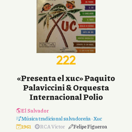
222
«Presenta el xuc» Paquito
Palaviccini & Orquesta
Internacional Polio
El Salvador
Música tradicional salvadoreña
-
Xuc
1961
RCA Victor
Felipe Figueroa