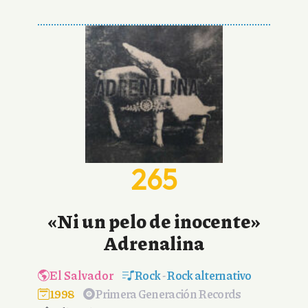
265
«Ni un pelo de inocente»
Adrenalina
El Salvador
Rock
-
Rock alternativo
1998
Primera Generación Records