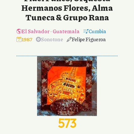
Hermanos Flores, Alma
Tuneca & Grupo Rana
El Salvador
-
Guatemala
Cumbia
1987
Sonotone
Felipe Figueroa
573