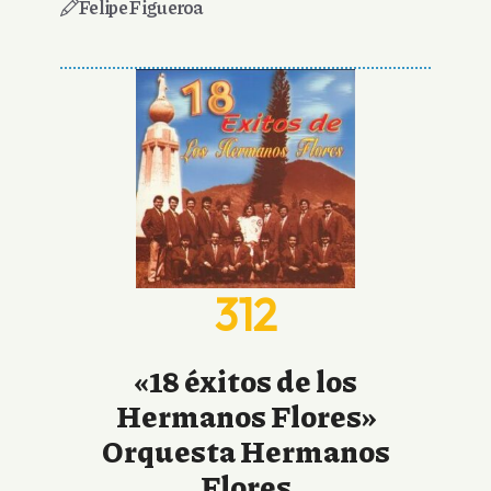
Felipe Figueroa
312
«18 éxitos de los
Hermanos Flores»
Orquesta Hermanos
Flores