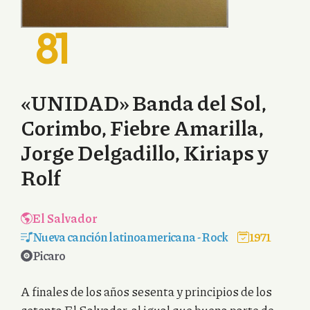
81
«UNIDAD» Banda del Sol,
Corimbo, Fiebre Amarilla,
Jorge Delgadillo, Kiriaps y
Rolf
El Salvador
Nueva canción latinoamericana
-
Rock
1971
Picaro
A finales de los años sesenta y principios de los