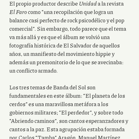
El propio productor describe
Unidad
a la revista
El Faro
como “una recopilación que logra un
balance casi perfecto de rock psicodélico y el pop
comercial”. Sin embargo, todo parece que el tema
va más allá y es que el álbum se volvió una
fotografía histórica de El Salvador de aquellos
años, un manifiesto del movimiento hippie y
además un premonitorio de lo que se avecinaba:
un conflicto armado.
Los tres temas de Banda del Sol son
fundamentales en este álbum: “El planeta de los
cerdos” es una maravillosa metáfora a los
gobiernos militares; “El perdedor”, y sobre todo
“Abriendo caminos”, son cantos esperanzadores y
cantos a la paz. Esta agrupación estaba formada
por Carlos “Tamba” Aragón, Manuel Martínez,