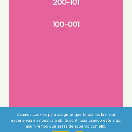
200-101
100-001
Usamos cookies para asegurar que te damos la mejor
experiencia en nuestra web. Si continúas usando este sitio,
asumiremos que estás de acuerdo con ello.