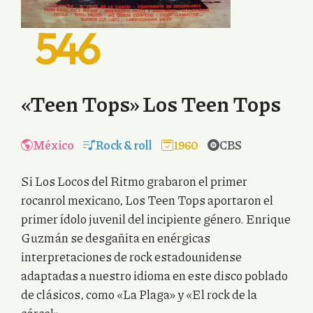
546
«Teen Tops» Los Teen Tops
México
Rock & roll
1960
CBS
Si Los Locos del Ritmo grabaron el primer
rocanrol mexicano, Los Teen Tops aportaron el
primer ídolo juvenil del incipiente género. Enrique
Guzmán se desgañita en enérgicas
interpretaciones de rock estadounidense
adaptadas a nuestro idioma en este disco poblado
de clásicos, como «La Plaga» y «El rock de la