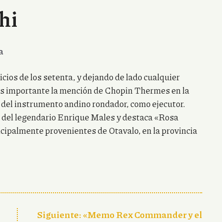
hi
a
cios de los setenta, y dejando de lado cualquier
 es importante la mención de Chopin Thermes en la
r del instrumento andino rondador, como ejecutor.
ón del legendario Enrique Males y destaca «Rosa
ncipalmente provenientes de Otavalo, en la provincia
Siguiente:
«Memo Rex Commander y el