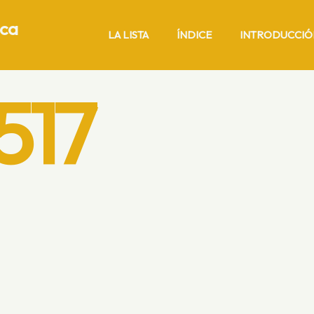
ica
LA LISTA
ÍNDICE
INTRODUCCIÓ
517