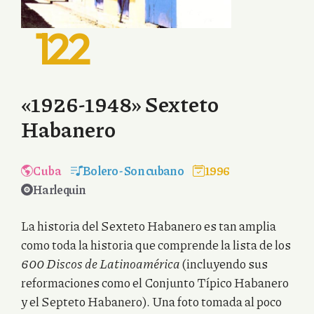
122
«1926-1948» Sexteto
Habanero
Cuba
Bolero
-
Son cubano
1996
Harlequin
La historia del Sexteto Habanero es tan amplia
como toda la historia que comprende la lista de los
600 Discos de Latinoamérica
(incluyendo sus
reformaciones como el Conjunto Típico Habanero
y el Septeto Habanero). Una foto tomada al poco