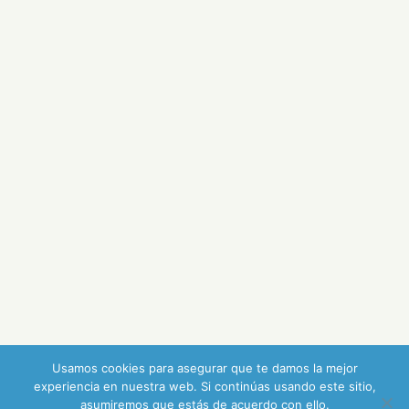
Usamos cookies para asegurar que te damos la mejor
experiencia en nuestra web. Si continúas usando este sitio,
asumiremos que estás de acuerdo con ello.