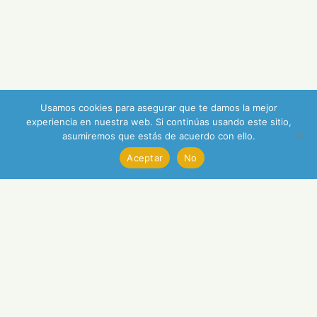
Usamos cookies para asegurar que te damos la mejor
experiencia en nuestra web. Si continúas usando este sitio,
asumiremos que estás de acuerdo con ello.
Aceptar
No