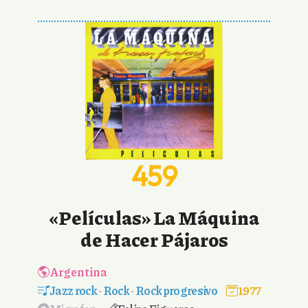
459
«Películas» La Máquina
de Hacer Pájaros
Argentina
Jazz rock
-
Rock
-
Rock progresivo
1977