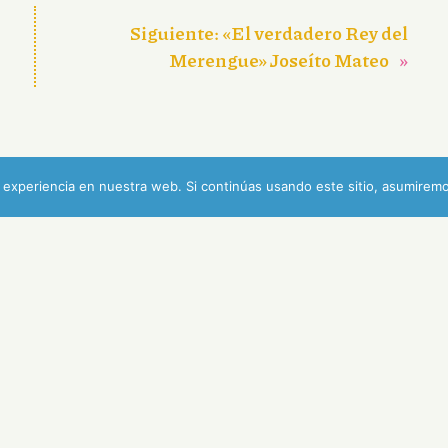
Siguiente:
«El verdadero Rey del
Merengue» Joseíto Mateo
»
experiencia en nuestra web. Si continúas usando este sitio, asumiremo