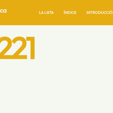
ica
LA LISTA
ÍNDICE
INTRODUCCIÓ
221