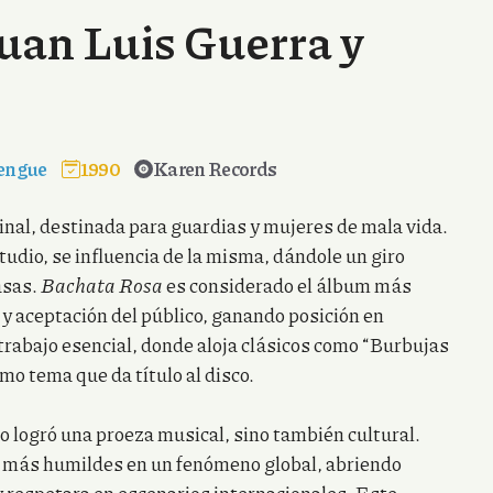
uan Luis Guerra y
engue
1990
Karen Records
nal, destinada para guardias y mujeres de mala vida.
udio, se influencia de la misma, dándole un giro
asas.
Bachata Rosa
es considerado el álbum más
 y aceptación del público, ganando posición en
trabajo esencial, donde aloja clásicos como “Burbujas
smo tema que da título al disco.
o logró una proeza musical, sino también cultural.
s más humildes en un fenómeno global, abriendo