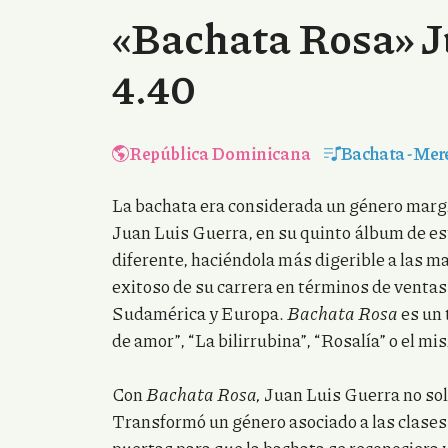
«Bachata Rosa» J
4.40
República Dominicana
Bachata
-
Mer
La bachata era considerada un género margi
Juan Luis Guerra, en su quinto álbum de est
diferente, haciéndola más digerible a las m
exitoso de su carrera en términos de ventas
Sudamérica y Europa.
Bachata Rosa
es un 
de amor”, “La bilirrubina”, “Rosalía” o el mi
Con
Bachata Rosa,
Juan Luis Guerra no sol
Transformó un género asociado a las clase