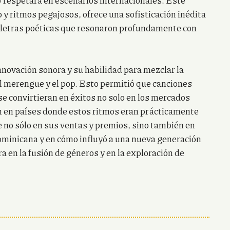
y respetara en escenarios internacionales. Este
 y ritmos pegajosos, ofrece una sofisticación inédita
 y letras poéticas que resonaron profundamente con
nnovación sonora y su habilidad para mezclar la
l merengue y el pop. Esto permitió que canciones
se convirtieran en éxitos no solo en los mercados
én en países donde estos ritmos eran prácticamente
 no sólo en sus ventas y premios, sino también en
dominicana y en cómo influyó a una nueva generación
a en la fusión de géneros y en la exploración de