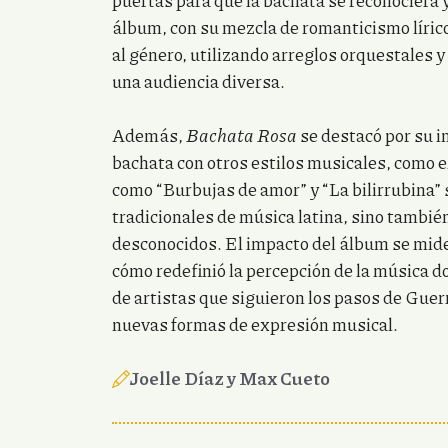
puertas para que la bachata se reconociera 
álbum, con su mezcla de romanticismo lírico
al género, utilizando arreglos orquestales
una audiencia diversa.
Además,
Bachata Rosa
se destacó por su i
bachata con otros estilos musicales, como e
como “Burbujas de amor” y “La bilirrubina” 
tradicionales de música latina, sino tambi
desconocidos. El impacto del álbum se mide
cómo redefinió la percepción de la música 
de artistas que siguieron los pasos de Guerr
nuevas formas de expresión musical.
Joelle Díaz y Max Cueto