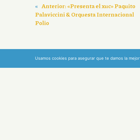
«
Anterior:
«Presenta el xuc» Paquito
Palaviccini & Orquesta Internacional
Polio
Usamos cookies para asegurar que te damos la mejor 