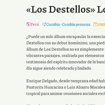
«Los Destellos» L
Perú
Cumbia
-
Cumbia peruana
196
¿Puede un solo álbum encapsular la esencia
Destellos con su debut homónimo, una piedr
álbum de Los Destellos no es simplemente u
vibrantes paisajes, realzada por elementos 
testimonio del espíritu innovador de la ban
día sigue siendo celebrado y bailado.
Enrique Delgado, desde temprana edad habí
Pastorita Huaracina o Luis Abanto Morales, 
tropical para animar reuniones sociales exc