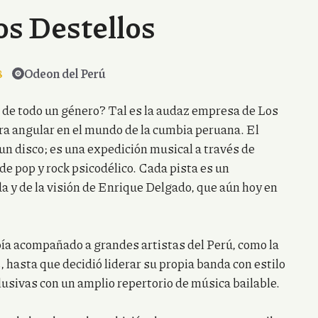
os Destellos
8
Odeon del Perú
 de todo un género? Tal es la audaz empresa de Los
a angular en el mundo de la cumbia peruana. El
n disco; es una expedición musical a través de
de pop y rock psicodélico. Cada pista es un
da y de la visión de Enrique Delgado, que aún hoy en
a acompañado a grandes artistas del Perú, como la
hasta que decidió liderar su propia banda con estilo
lusivas con un amplio repertorio de música bailable.