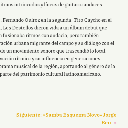
itmos intrincados y líneas de guitarra audaces.
, Fernando Quiroz en la segunda, Tito Caycho en el
ía, Los Destellos dieron vida a un álbum debut que
ón fusionaba ritmos con audacia, pero también
ración urbana migrante del campo y su diálogo con el
de un movimiento sonoro que trascendió lo local.
vación rítmica y su influencia en generaciones
orama musical de la región, aportando al género de la
parte del patrimonio cultural latinoamericano.
Siguiente:
«Samba Esquema Novo» Jorge
Ben
»