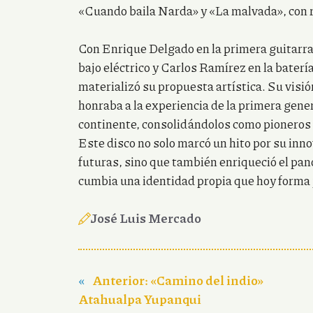
«Cuando baila Narda» y «La malvada», con r
Con Enrique Delgado en la primera guitarra
bajo eléctrico y Carlos Ramírez en la bater
materializó su propuesta artística. Su visi
honraba a la experiencia de la primera gene
continente, consolidándolos como pioneros 
Este disco no solo marcó un hito por su inno
futuras, sino que también enriqueció el pan
cumbia una identidad propia que hoy forma 
José Luis Mercado
«
Anterior:
«Camino del indio»
Atahualpa Yupanqui