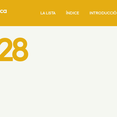
ica
LA LISTA
ÍNDICE
INTRODUCCIÓ
28