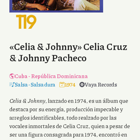
119
«Celia & Johnny» Celia Cruz
& Johnny Pacheco
Cuba
-
República Dominicana
Salsa
-
Salsa dura
1974
Vaya Records
Celia & Johnny
, lanzado en 1974, es un álbum que
destaca por su energía, producción impecable y
arreglos identificables, todo realzado por las
vocales inmortales de Celia Cruz, quien a pesar de
ser una figura consagrada para 1974, encontró en