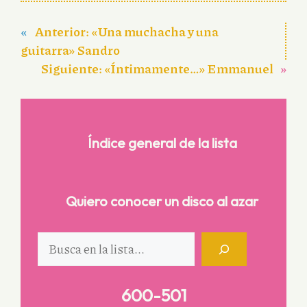
«
Anterior:
«Una muchacha y una
guitarra» Sandro
Siguiente:
«Íntimamente…» Emmanuel
»
Índice general de la lista
Quiero conocer un disco al azar
Buscar
600-501