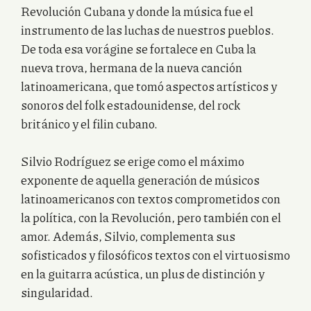
Revolución Cubana y donde la música fue el
instrumento de las luchas de nuestros pueblos.
De toda esa vorágine se fortalece en Cuba la
nueva trova, hermana de la nueva canción
latinoamericana, que tomó aspectos artísticos y
sonoros del folk estadounidense, del rock
británico y el filin cubano.
Silvio Rodríguez se erige como el máximo
exponente de aquella generación de músicos
latinoamericanos con textos comprometidos con
la política, con la Revolución, pero también con el
amor. Además, Silvio, complementa sus
sofisticados y filosóficos textos con el virtuosismo
en la guitarra acústica, un plus de distinción y
singularidad.