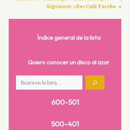
Siguiente:
«Re» Café Tacvba
»
Índice general de la lista
Quiero conocer un disco al azar
Buscar
600-501
500-401