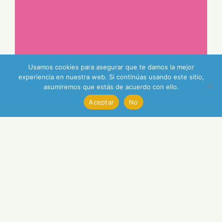
Usamos cookies para asegurar que te damos la mejor
experiencia en nuestra web. Si continúas usando este sitio,
asumiremos que estás de acuerdo con ello.
Aceptar
No