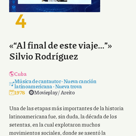
4
«“Al final de este viaje…”»
Silvio Rodríguez
Cuba
Música de cantautor
-
Nueva canción
latinoamericana
-
Nueva trova
1978
Movieplay / Areito
Una de las etapas más importantes de la historia
latinoamericana fue, sin duda, la década de los
setentas, en la cual explotaron muchos
movimientos sociales, donde se asentó la