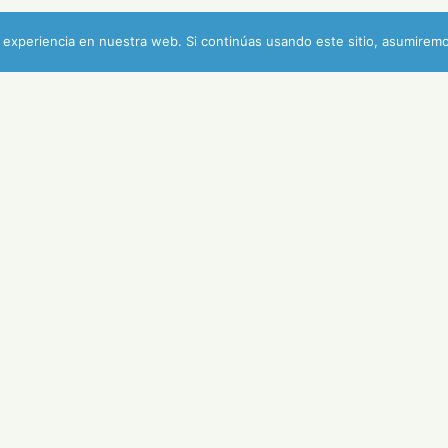
experiencia en nuestra web. Si continúas usando este sitio, asumiremo
Los 600 de Latino