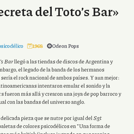
ecreta del Toto’s Bar»
psicodélico
1968
Odeon Pops
o’s Bar
llegó a las tiendas de discos de Argentina y
mbargo, el legado de la banda de los hermanos
sería el rock nacional de ambos países. Y aun mejor:
atinoamericanas intentaron emular el sonido y la
s fueron más allá y crearon una joya de pop barroco y
gual con las bandas del universo anglo.
delicada pieza que se nutre por igual del
Sgt
 paletas de colores psicodélicos en “Una forma de