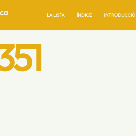
ica
LA LISTA
ÍNDICE
INTRODUCCIÓ
351