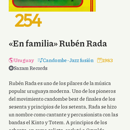
254
«En familia» Rubén Rada
Uruguay
Candombe
-
Jazz fusión
1983
Sazam Records
Rubén Rada es uno de los pilares de la música
popular uruguaya moderna. Uno de los pioneros
del movimiento candombe beat de finales de los
sesenta y principios de los setenta, Rada se hizo
un nombre como cantante y percusionista con las
bandas el Kinto y Totem. A principios de los