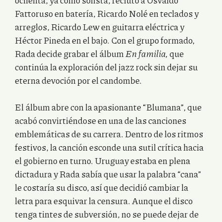
ochenta, ya como solista, reclutó a Osvaldo
Fattoruso en batería, Ricardo Nolé en teclados y
arreglos, Ricardo Lew en guitarra eléctrica y
Héctor Pineda en el bajo. Con el grupo formado,
Rada decide grabar el álbum
En familia,
que
continúa la exploración del jazz rock sin dejar su
eterna devoción por el candombe.
El álbum abre con la apasionante “Blumana”, que
acabó convirtiéndose en una de las canciones
emblemáticas de su carrera. Dentro de los ritmos
festivos, la canción esconde una sutil crítica hacia
el gobierno en turno. Uruguay estaba en plena
dictadura y Rada sabía que usar la palabra “cana”
le costaría su disco, así que decidió cambiar la
letra para esquivar la censura. Aunque el disco
tenga tintes de subversión, no se puede dejar de