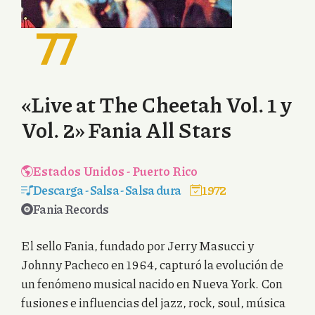
77
«Live at The Cheetah Vol. 1 y
Vol. 2» Fania All Stars
Estados Unidos
-
Puerto Rico
Descarga
-
Salsa
-
Salsa dura
1972
Fania Records
El sello Fania, fundado por Jerry Masucci y
Johnny Pacheco en 1964, capturó la evolución de
un fenómeno musical nacido en Nueva York. Con
fusiones e influencias del jazz, rock, soul, música