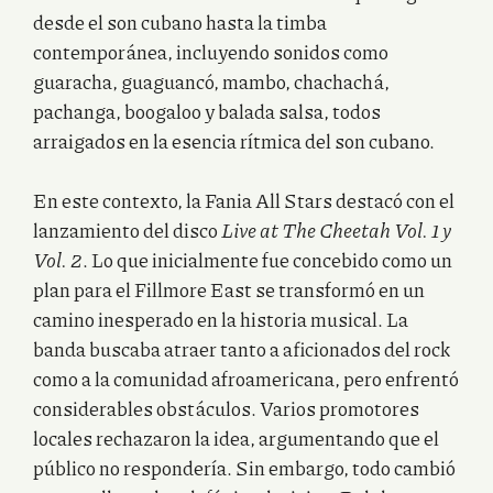
desde el son cubano hasta la timba
contemporánea, incluyendo sonidos como
guaracha, guaguancó, mambo, chachachá,
pachanga, boogaloo y balada salsa, todos
arraigados en la esencia rítmica del son cubano.
En este contexto, la Fania All Stars destacó con el
lanzamiento del disco
Live at The Cheetah Vol. 1 y
Vol. 2
. Lo que inicialmente fue concebido como un
plan para el Fillmore East se transformó en un
camino inesperado en la historia musical. La
banda buscaba atraer tanto a aficionados del rock
como a la comunidad afroamericana, pero enfrentó
considerables obstáculos. Varios promotores
locales rechazaron la idea, argumentando que el
público no respondería. Sin embargo, todo cambió