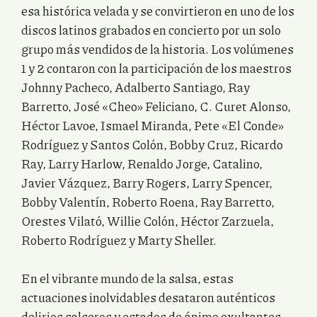
esa histórica velada y se convirtieron en uno de los
discos latinos grabados en concierto por un solo
grupo más vendidos de la historia. Los volúmenes
1 y 2 contaron con la participación de los maestros
Johnny Pacheco, Adalberto Santiago, Ray
Barretto, José «Cheo» Feliciano, C. Curet Alonso,
Héctor Lavoe, Ismael Miranda, Pete «El Conde»
Rodríguez y Santos Colón, Bobby Cruz, Ricardo
Ray, Larry Harlow, Renaldo Jorge, Catalino,
Javier Vázquez, Barry Rogers, Larry Spencer,
Bobby Valentín, Roberto Roena, Ray Barretto,
Orestes Vilató, Willie Colón, Héctor Zarzuela,
Roberto Rodríguez y Marty Sheller.
En el vibrante mundo de la salsa, estas
actuaciones inolvidables desataron auténticos
delirios salseros y estados de ánimo exultantes.