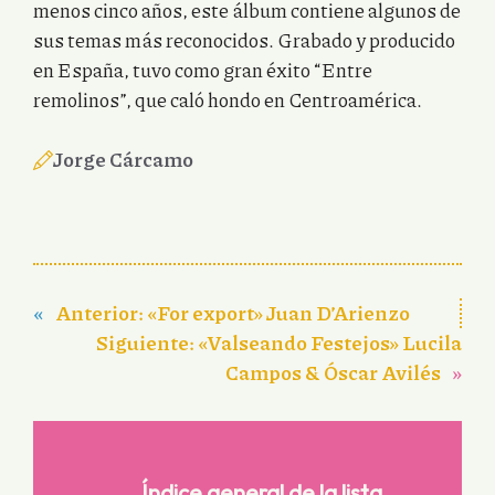
menos cinco años, este álbum contiene algunos de
sus temas más reconocidos. Grabado y producido
en España, tuvo como gran éxito “Entre
remolinos”, que caló hondo en Centroamérica.
Jorge Cárcamo
«
Anterior:
«For export» Juan D’Arienzo
Siguiente:
«Valseando Festejos» Lucila
Campos & Óscar Avilés
»
Índice general de la lista