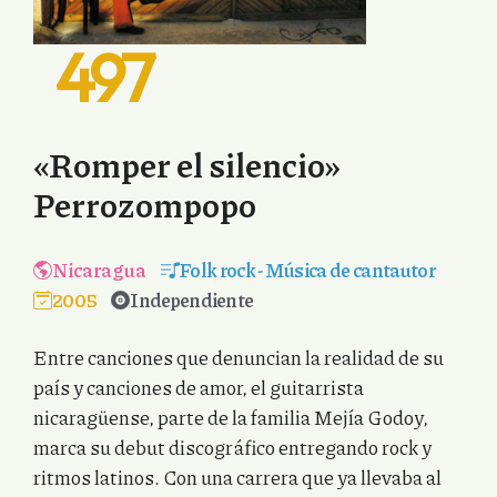
497
«Romper el silencio»
Perrozompopo
Nicaragua
Folk rock
-
Música de cantautor
2005
Independiente
Entre canciones que denuncian la realidad de su
país y canciones de amor, el guitarrista
nicaragüense, parte de la familia Mejía Godoy,
marca su debut discográfico entregando rock y
ritmos latinos. Con una carrera que ya llevaba al