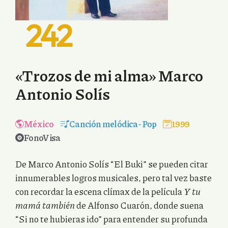
242
«Trozos de mi alma» Marco
Antonio Solís
México
Canción melódica
-
Pop
1999
FonoVisa
De Marco Antonio Solís “El Buki” se pueden citar
innumerables logros musicales, pero tal vez baste
con recordar la escena clímax de la película
Y tu
mamá también
de Alfonso Cuarón, donde suena
“Si no te hubieras ido” para entender su profunda