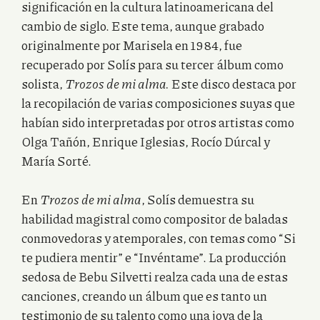
significación en la cultura latinoamericana del
cambio de siglo. Este tema, aunque grabado
originalmente por Marisela en 1984, fue
recuperado por Solís para su tercer álbum como
solista,
Trozos de mi alma.
Este disco destaca por
la recopilación de varias composiciones suyas que
habían sido interpretadas por otros artistas como
Olga Tañón, Enrique Iglesias, Rocío Dúrcal y
María Sorté.
En
Trozos de mi alma
, Solís demuestra su
habilidad magistral como compositor de baladas
conmovedoras y atemporales, con temas como “Si
te pudiera mentir” e “Invéntame”. La producción
sedosa de Bebu Silvetti realza cada una de estas
canciones, creando un álbum que es tanto un
testimonio de su talento como una joya de la