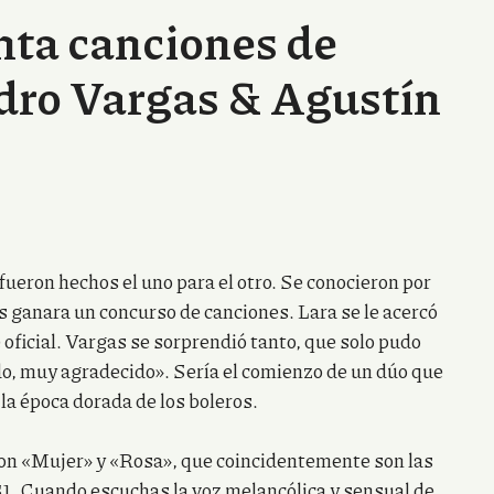
nta canciones de
dro Vargas & Agustín
ueron hechos el uno para el otro. Se conocieron por
 ganara un concurso de canciones. Lara se le acercó
e oficial. Vargas se sorprendió tanto, que solo pudo
, muy agradecido». Sería el comienzo de un dúo que
la época dorada de los boleros.
ron «Mujer» y «Rosa», que coincidentemente son las
51. Cuando escuchas la voz melancólica y sensual de