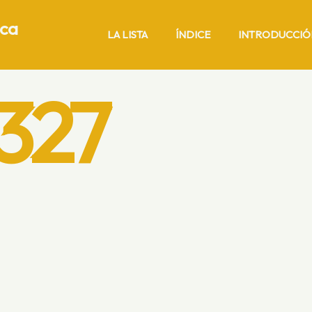
ica
LA LISTA
ÍNDICE
INTRODUCCIÓ
327