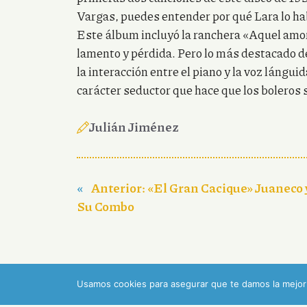
Vargas, puedes entender por qué Lara lo ha
Este álbum incluyó la ranchera «Aquel amo
lamento y pérdida. Pero lo más destacado de
la interacción entre el piano y la voz lángui
carácter seductor que hace que los boleros 
Julián Jiménez
«
Anterior:
«El Gran Cacique» Juaneco 
Su Combo
Usamos cookies para asegurar que te damos la mejor 