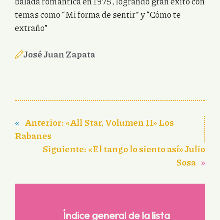
balada romántica en 1975, logrando gran éxito con
temas como “Mi forma de sentir” y “Cómo te
extraño”
José Juan Zapata
«
Anterior:
«All Star, Volumen II» Los
Rabanes
Siguiente:
«El tango lo siento así» Julio
Sosa
»
Índice general de la lista