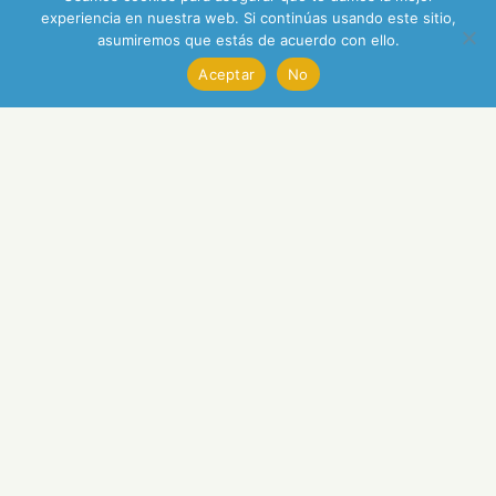
experiencia en nuestra web. Si continúas usando este sitio,
asumiremos que estás de acuerdo con ello.
Aceptar
No