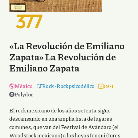
377
«La Revolución de Emiliano
Zapata» La Revolución de
Emiliano Zapata
México
Rock
-
Rock psicodélico
1971
Polydor
El rock mexicano de los años setenta sigue
descansando en una amplia lista de lugares
comunes, que van del Festival de Avándaro (el
Woodstock mexicano) a los hoyos fonqui (foros