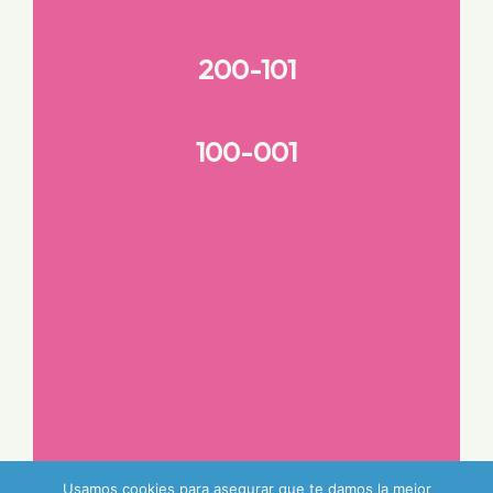
200-101
100-001
Usamos cookies para asegurar que te damos la mejor