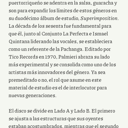
puertorriqueño se adentra en la salsa, guaracha y
son para expandir los límites de estos géneros en
su duodécimo álbum de estudio,
Superimposition
.
La década de los sesenta fue fundamental para
que él, junto al Conjunto La Perfecta e Ismael
Quintana liderando las vocales, se estableciera
como un referente de la Pachanga. Editado por
Tico Records en 1970, Palmieri abraza su lado
más experimental y se consolida como uno de los
artistas más innovadores del género. Ya sea
premeditado o no, el rol que asume en este
material de estudio es el de interlocutor para
nuevas generaciones.
El disco se divide en Lado A y Lado B. El primero
se ajusta a las estructuras que sus oyentes
estaban acostumbrados, mientras que el segundo