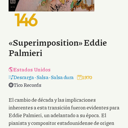
146
«Superimposition» Eddie
Palmieri
Estados Unidos
Descarga
-
Salsa
-
Salsa dura
1970
Tico Records
El cambio de década y las implicaciones
inherentes a esta transición fueron evidentes para
Eddie Palmieri, un adelantado a su época. El
pianista y compositor estadounidense de origen