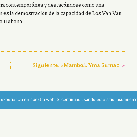
bana contemporánea y destacándose como una
m es la demostración de la capacidad de Los Van Van
La Habana.
Siguiente:
«Mambo!» Yma Sumac
»
experiencia en nuestra web. Si continúas usando este sitio, asumiremo