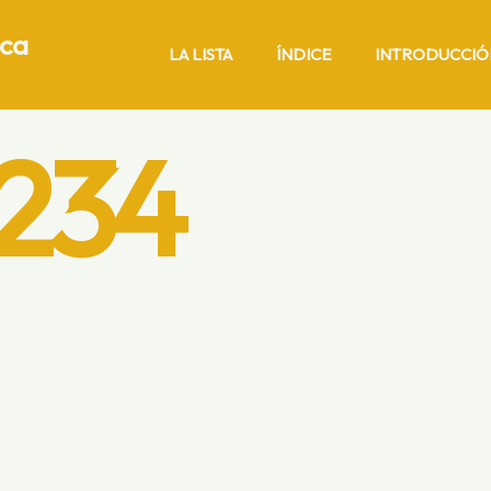
ica
LA LISTA
ÍNDICE
INTRODUCCIÓ
234