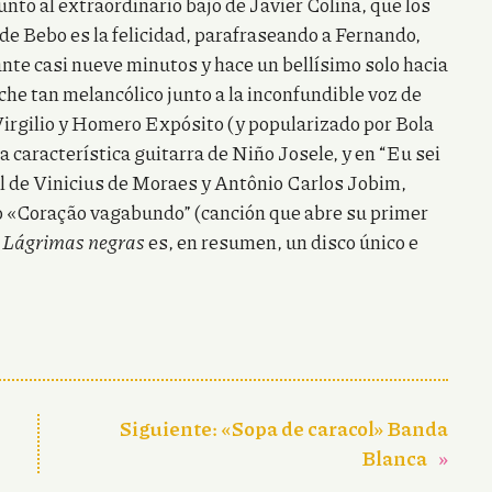
nto al extraordinario bajo de Javier Colina, que los
de Bebo es la felicidad, parafraseando a Fernando,
ante casi nueve minutos y hace un bellísimo solo hacia
uche tan melancólico junto a la inconfundible voz de
Virgilio y Homero Expósito (y popularizado por Bola
 característica guitarra de Niño Josele, y en “Eu sei
nal de Vinicius de Moraes y Antônio Carlos Jobim,
o «Coração vagabundo” (canción que abre su primer
.
Lágrimas negras
es, en resumen, un disco único e
Siguiente:
«Sopa de caracol» Banda
Blanca
»