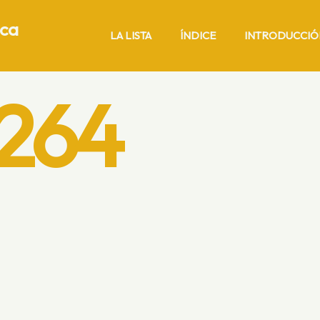
ica
LA LISTA
ÍNDICE
INTRODUCCIÓ
264