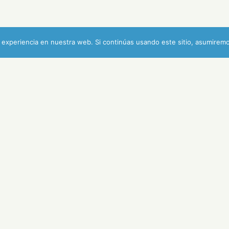
experiencia en nuestra web. Si continúas usando este sitio, asumiremo
Los 600 de Latino