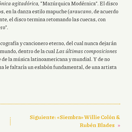
ónica agitadórica,
“Mazúrquica Modérnica”. El disco
s, en la danza estilo mapuche (
araucano
, de acuerdo
ente, el disco termina retomando las cuecas, con
ro”.
scografía y cancionero eterno, del cual nunca dejarán
 mundo, dentro de la cual
Las últimas composiciones
 de la música latinoamericana y mundial. Y de no
na le faltaría un eslabón fundamental, de una artista
Siguiente:
«Siembra» Willie Colón &
Rubén Blades
»