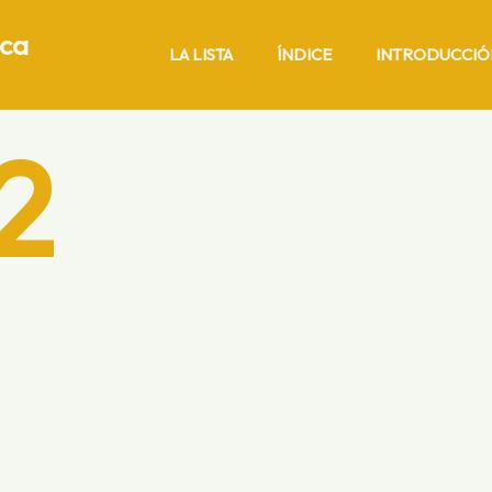
ica
LA LISTA
ÍNDICE
INTRODUCCIÓ
2