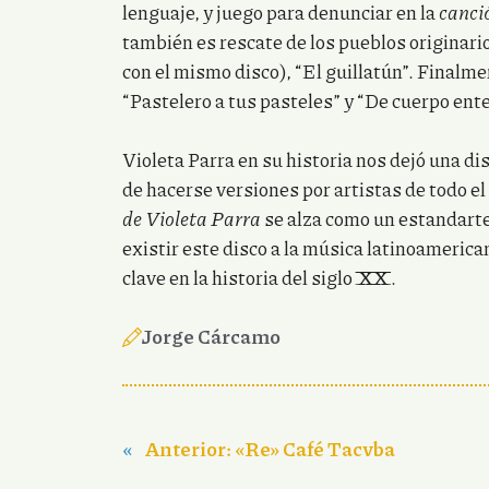
lenguaje, y juego para denunciar en la
canci
también es rescate de los pueblos originario
con el mismo disco), “El guillatún”. Finalm
“Pastelero a tus pasteles” y “De cuerpo ente
Violeta Parra en su historia nos dejó una di
de hacerse versiones por artistas de todo el
de Violeta Parra
se alza como un estandarte
existir este disco a la música latinoamerica
clave en la historia del siglo XX.
Jorge Cárcamo
«
Anterior:
«Re» Café Tacvba