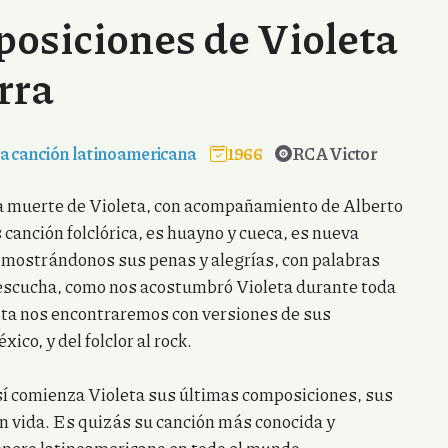
posiciones de Violeta
rra
a canción latinoamericana
1966
RCA Victor
la muerte de Violeta, con acompañamiento de Alberto
s canción folclórica, es huayno y cueca, es nueva
, mostrándonos sus penas y alegrías, con palabras
escucha, como nos acostumbró Violeta durante toda
lista nos encontraremos con versiones de sus
co, y del folclor al rock.
Así comienza Violeta sus últimas composiciones, sus
n vida. Es quizás su canción más conocida y