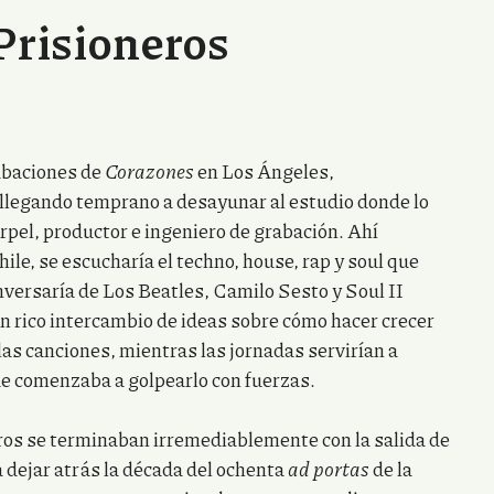
Prisioneros
abaciones de
Corazones
en Los Ángeles,
legando temprano a desayunar al estudio donde lo
pel, productor e ingeniero de grabación. Ahí
le, se escucharía el techno, house, rap y soul que
nversaría de Los Beatles, Camilo Sesto y Soul II
n rico intercambio de ideas sobre cómo hacer crecer
 las canciones, mientras las jornadas servirían a
ue comenzaba a golpearlo con fuerzas.
os se terminaban irremediablemente con la salida de
a dejar atrás la década del ochenta
ad portas
de la