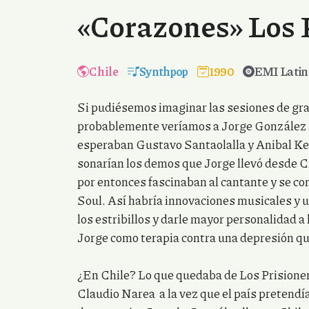
«Corazones» Los 
Chile
Synthpop
1990
EMI Latin
Si pudiésemos imaginar las sesiones de gr
probablemente veríamos a Jorge González l
esperaban Gustavo Santaolalla y Anibal Ker
sonarían los demos que Jorge llevó desde Chi
por entonces fascinaban al cantante y se co
Soul. Así habría innovaciones musicales y u
los estribillos y darle mayor personalidad a
Jorge como terapia contra una depresión q
¿En Chile? Lo que quedaba de Los Prisioner
Claudio Narea a la vez que el país pretendí