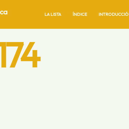
ica
LA LISTA
ÍNDICE
INTRODUCCIÓ
174