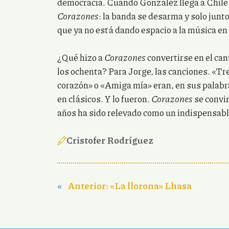
democracia. Cuando González llega a Chile
Corazones
: la banda se desarma y solo junt
que ya no está dando espacio a la música en 
¿Qué hizo a
Corazones
convertirse en el can
los ochenta? Para Jorge, las canciones. «Tr
corazón» o «Amiga mía» eran, en sus palabr
en clásicos. Y lo fueron.
Corazones
se convir
años ha sido relevado como un indispensabl
Cristofer Rodríguez
«
Anterior:
«La llorona» Lhasa