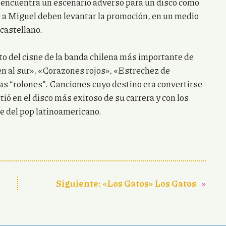
 encuentra un escenario adverso para un disco como
o a Miguel deben levantar la promoción, en un medio
castellano.
to del cisne de la banda chilena más importante de
en al sur», «Corazones rojos», «Estrechez de
as “rolones”. Canciones cuyo destino era convertirse
tió en el disco más exitoso de su carrera y con los
e del pop latinoamericano.
Siguiente:
«Los Gatos» Los Gatos
»