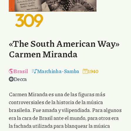
309
«The South American Way»
Carmen Miranda
Brasil
Marchinha
-
Samba
1940
Decca
Carmen Miranda es una de las figuras más
controversiales de la historia de la música
brasileña. Fue amada y vilipendiada. Para algunos
era la cara de Brasil ante el mundo, para otros era
la fachada utilizada para blanquear la música