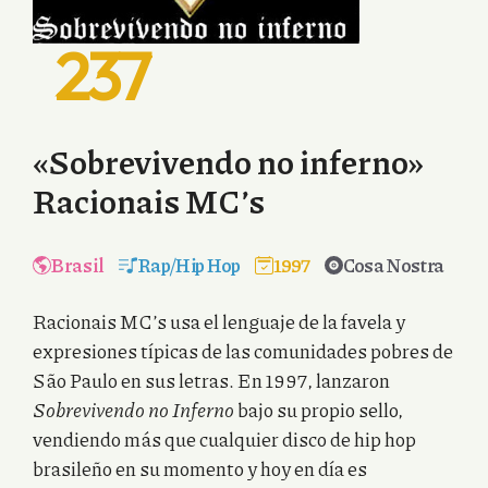
237
«Sobrevivendo no inferno»
Racionais MC’s
Brasil
Rap/Hip Hop
1997
Cosa Nostra
Racionais MC’s usa el lenguaje de la favela y
expresiones típicas de las comunidades pobres de
São Paulo en sus letras. En 1997, lanzaron
Sobrevivendo no Inferno
bajo su propio sello,
vendiendo más que cualquier disco de hip hop
brasileño en su momento y hoy en día es