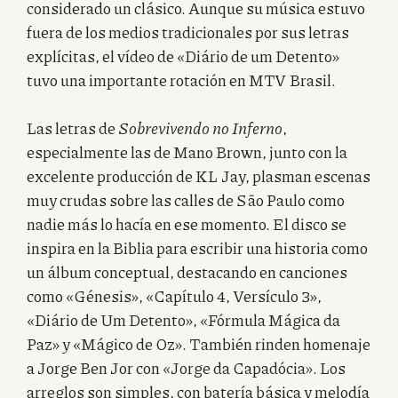
considerado un clásico. Aunque su música estuvo
fuera de los medios tradicionales por sus letras
explícitas, el vídeo de «Diário de um Detento»
tuvo una importante rotación en MTV Brasil.
Las letras de
Sobrevivendo no Inferno
,
especialmente las de Mano Brown, junto con la
excelente producción de KL Jay, plasman escenas
muy crudas sobre las calles de São Paulo como
nadie más lo hacía en ese momento. El disco se
inspira en la Biblia para escribir una historia como
un álbum conceptual, destacando en canciones
como «Génesis», «Capítulo 4, Versículo 3»,
«Diário de Um Detento», «Fórmula Mágica da
Paz» y «Mágico de Oz». También rinden homenaje
a Jorge Ben Jor con «Jorge da Capadócia». Los
arreglos son simples, con batería básica y melodía