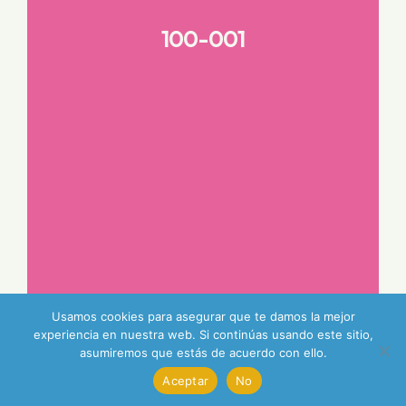
100-001
Usamos cookies para asegurar que te damos la mejor
experiencia en nuestra web. Si continúas usando este sitio,
asumiremos que estás de acuerdo con ello.
Aceptar
No