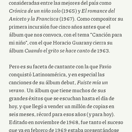
consideradas entre las mejores del país como
Crónica de un niño solo
(1965) y
El romance del
Aniceto y la Francisca
(1967). Como compositor su
primera incursión fue cinco años antes que el
álbum que nos convoca, con el tema “Canción para
mi niño”, con el que Horacio Guarany cierra su
álbum
Cuando el grito se hace canto
de 1963.
Pero es su faceta de cantante con la que Favio
conquistó Latinoamérica, y en especial las
canciones de su álbum debut,
Fuiste mía un
verano
. Un álbum que tiene muchos de sus
grandes éxitos que se escuchan hasta el día de
hoy, y que llegó a vender un millón de copias en
seis meses, récord para esos años (y para hoy).
Editado en noviembre de 1968, fue tanto el suceso
que ya en febrero de 1969 estaba presentándose